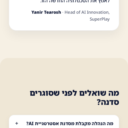
לאמץ את הטכנולוגיה החדשה הזו.
Yanir Tearosh
· Head of AI Innovation,
SuperPlay
מה שואלים לפני שסוגרים
סדנה?
מה הנהלה מקבלת מסדנת אסטרטגיית AI?