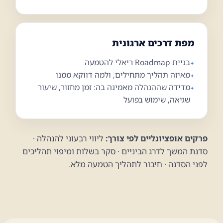
02
מפת דרכים ארגונית
בניית Roadmap ריאלי להטמעה
מאיזה תהליך מתחילים, ולמה דווקא ממנו
מדידה שההנהלה מאמינה בה: זמן מחזור, שיעור
03
שגיאה, שימוש בפועל
פרקים אופציונליים לפי צורך:
ליווי רבעוני להנהלה ·
סדנת המשך לדרג הביניים · סקר בשלות ומיפוי תהליכים
לפני הסדנה · חיבור לתהליך הטמעה מלא.