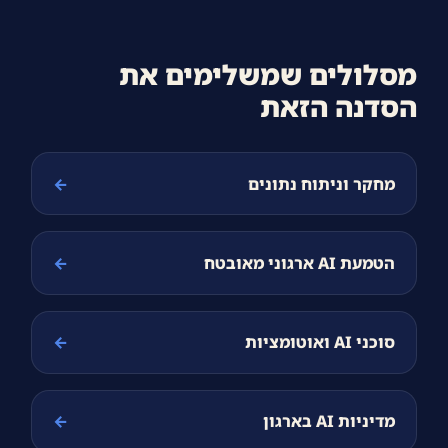
מסלולים שמשלימים את
הסדנה הזאת
מחקר וניתוח נתונים
←
הטמעת AI ארגוני מאובטח
←
סוכני AI ואוטומציות
←
מדיניות AI בארגון
←