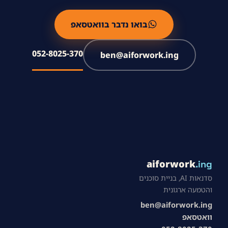
בואו נדבר בוואטסאפ
052-8025-370
ben@aiforwork.ing
aiforwork
.ing
סדנאות AI, בניית סוכנים
והטמעה ארגונית
ben@aiforwork.ing
וואטסאפ