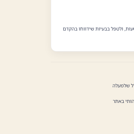
ל להשיב לכל פנייה בנושא נגישות בתוך 48 שעות, ולטפל בבעיות שידווחו בהקדם
"ל שלמעלה
הותי באתר