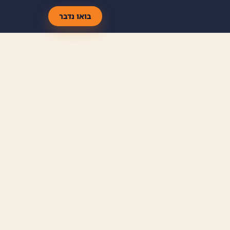
בואו נדבר