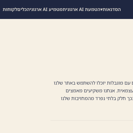
הסדנאות
▾
הטמעת AI ארגונית
מטמיע AI ארגוני
הכלים
לקוחות
 לכך שאנשים עם מוגבלות יוכלו להשתמש באתר שלנו
ועצמאית. אנחנו משקיעים מאמצים
כך חלק בלתי נפרד מהמחויבות שלנו