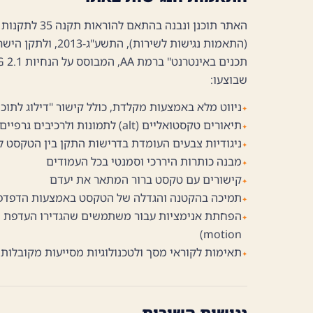
האתר תוכנן ונבנה
תכנים באינטרנט" ברמת AA, המבוסס על הנחיות
 2.1
שבוצעו:
ניווט מלא באמצעות מקלדת, כולל קישור "דילוג לתוכ
תיאורים טקסטואליים (alt) לתמונות ולרכיבים גרפיים משמעותיים
ניגודיות צבעים העומדת בדרישות התקן בין הטקסט ל
מבנה כותרות היררכי וסמנטי בכל העמודים
קישורים עם טקסט ברור המתאר את יעדם
תמיכה בהקטנה והגדלה של הטקסט באמצעות הדפדפ
motion)
תאימות לקוראי מסך ולטכנולוגיות מסייעות מקובלות
נגישות השירות