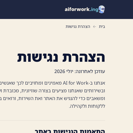
aiforwork
.ing
בית
←
הצהרת נגישות
הצהרת נגישות
עודכן לאחרונה: יולי 2026
אנחנו ב-AI for Work מאמינים ומחויבים
ובשירותים שאנחנו מציעים בצורה שוויונית, מכובדת 
ומשאבים כדי להנגיש את האתר ואת השירות, ורואים ב
ללקוחות ולקהילה.
התאמות הנגישות באתר