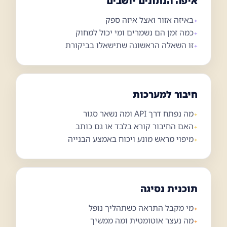
איפה הנתונים יושבים
באיזה אזור ואצל איזה ספק
כמה זמן הם נשמרים ומי יכול למחוק
זו השאלה הראשונה שתישאלו בביקורת
חיבור למערכות
מה נפתח דרך API ומה נשאר סגור
האם החיבור קורא בלבד או גם כותב
מיפוי מראש מונע ויכוח באמצע הבנייה
תוכנית נסיגה
מי מקבל התראה כשתהליך נופל
מה נעצר אוטומטית ומה ממשיך