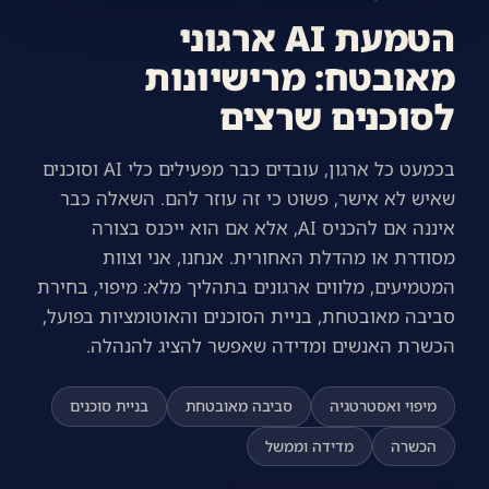
הטמעת AI ארגוני
מאובטח: מרישיונות
לסוכנים שרצים
בכמעט כל ארגון, עובדים כבר מפעילים כלי AI וסוכנים
שאיש לא אישר, פשוט כי זה עוזר להם. השאלה כבר
איננה אם להכניס AI, אלא אם הוא ייכנס בצורה
מסודרת או מהדלת האחורית. אנחנו, אני וצוות
המטמיעים, מלווים ארגונים בתהליך מלא: מיפוי, בחירת
סביבה מאובטחת, בניית הסוכנים והאוטומציות בפועל,
הכשרת האנשים ומדידה שאפשר להציג להנהלה.
מיפוי ואסטרטגיה
סביבה מאובטחת
בניית סוכנים
הכשרה
מדידה וממשל