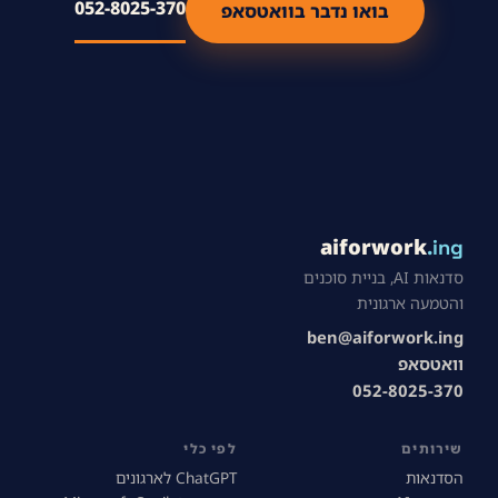
052-8025-370
בואו נדבר בוואטסאפ
aiforwork
.ing
סדנאות AI, בניית סוכנים
והטמעה ארגונית
ben@aiforwork.ing
וואטסאפ
052-8025-370
שירותים
לפי כלי
הסדנאות
ChatGPT לארגונים